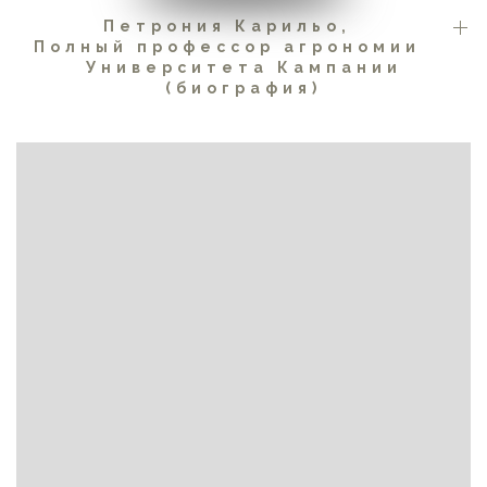
Петрония Карильо,
Полный профессор агрономии
Университета Кампании
(биография)