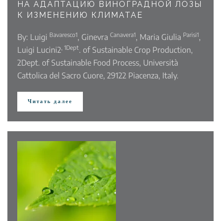
НА АДАПТАЦИЮ ВИНОГРАДНОЙ ЛОЗЫ
К ИЗМЕНЕНИЮ КЛИМАТАE
Bavaresco1
Canavera1
Parisi1
By: Luigi
, Ginevra
, Maria Giulia
,
,
1Dept
Luigi Lucini2
. of Sustainable Crop Production,
2Dept. of Sustainable Food Process, Università
Cattolica del Sacro Cuore, 29122 Piacenza, Italy.
Читать далее