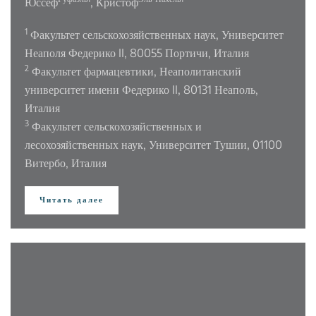
Юссеф
, Кристоф
1
Факультет сельскохозяйственных наук, Университет
Неаполя Федерико II, 80055 Портичи, Италия
2
Факультет фармацевтики, Неаполитанский
университет имени Федерико II, 80131 Неаполь,
Италия
3
Факультет сельскохозяйственных и
лесохозяйственных наук, Университет Тушии, 01100
Витербо, Италия
Читать далее