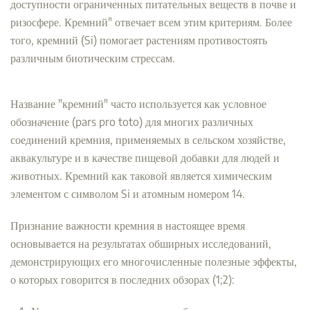
доступности ограниченных питательных веществ в почве и
ризосфере. Кремний" отвечает всем этим критериям. Более
того, кремний (Si) помогает растениям противостоять
различным биотическим стрессам.
Название "кремний" часто используется как условное
обозначение (pars pro toto) для многих различных
соединений кремния, применяемых в сельском хозяйстве,
аквакультуре и в качестве пищевой добавки для людей и
животных. Кремний как таковой является химическим
элементом с символом Si и атомным номером 14.
Признание важности кремния в настоящее время
основывается на результатах обширных исследований,
демонстрирующих его многочисленные полезные эффекты,
о которых говорится в последних обзорах (1;2):