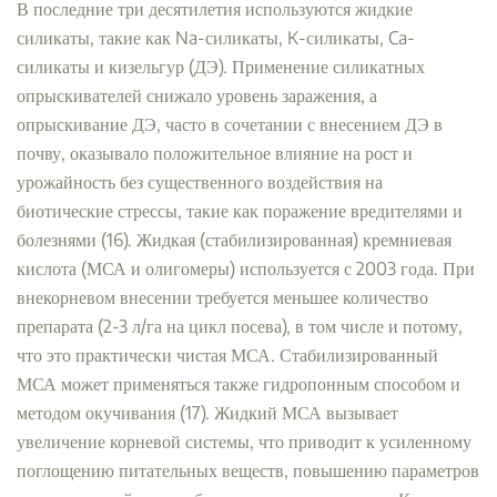
В последние три десятилетия используются жидкие
силикаты, такие как Na-силикаты, K-силикаты, Ca-
силикаты и кизельгур (ДЭ). Применение силикатных
опрыскивателей снижало уровень заражения, а
опрыскивание ДЭ, часто в сочетании с внесением ДЭ в
почву, оказывало положительное влияние на рост и
урожайность без существенного воздействия на
биотические стрессы, такие как поражение вредителями и
болезнями (16). Жидкая (стабилизированная) кремниевая
кислота (МСА и олигомеры) используется с 2003 года. При
внекорневом внесении требуется меньшее количество
препарата (2-3 л/га на цикл посева), в том числе и потому,
что это практически чистая МСА. Стабилизированный
МСА может применяться также гидропонным способом и
методом окучивания (17). Жидкий МСА вызывает
увеличение корневой системы, что приводит к усиленному
поглощению питательных веществ, повышению параметров