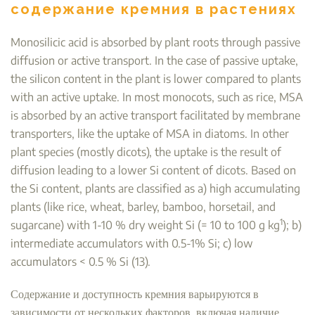
содержание кремния в растениях
Monosilicic acid is absorbed by plant roots through passive
diffusion or active transport. In the case of passive uptake,
the silicon content in the plant is lower compared to plants
with an active uptake. In most monocots, such as rice, MSA
is absorbed by an active transport facilitated by membrane
transporters, like the uptake of MSA in diatoms. In other
plant species (mostly dicots), the uptake is the result of
diffusion leading to a lower Si content of dicots. Based on
the Si content, plants are classified as a) high accumulating
plants (like rice, wheat, barley, bamboo, horsetail, and
1
sugarcane) with 1-10 % dry weight Si (= 10 to 100 g kg
); b)
intermediate accumulators with 0.5-1% Si; c) low
accumulators < 0.5 % Si (13).
Содержание и доступность кремния варьируются в
зависимости от нескольких факторов, включая наличие