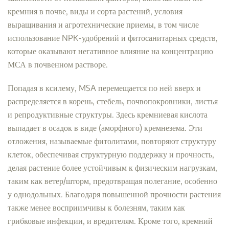
кремния в почве, виды и сорта растений, условия
выращивания и агротехнические приемы, в том числе
использование NPK-удобрений и фитосанитарных средств,
которые оказывают негативное влияние на концентрацию
МСА в почвенном растворе.
Попадая в ксилему, MSA перемещается по ней вверх и
распределяется в корень, стебель, почвопокровники, листья
и репродуктивные структуры. Здесь кремниевая кислота
выпадает в осадок в виде (аморфного) кремнезема. Эти
отложения, называемые фитолитами, повторяют структуру
клеток, обеспечивая структурную поддержку и прочность,
делая растение более устойчивым к физическим нагрузкам,
таким как ветер/шторм, предотвращая полегание, особенно
у однодольных. Благодаря повышенной прочности растения
также менее восприимчивы к болезням, таким как
грибковые инфекции, и вредителям. Кроме того, кремний