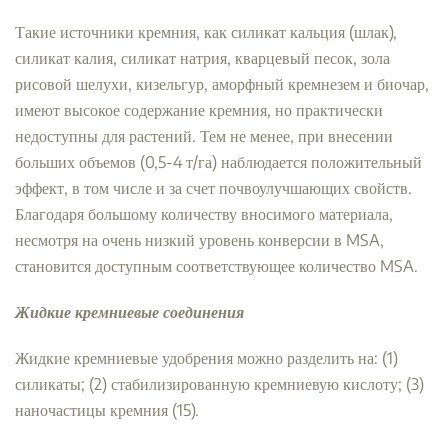
Такие источники кремния, как силикат кальция (шлак),
силикат калия, силикат натрия, кварцевый песок, зола
рисовой шелухи, кизельгур, аморфный кремнезем и биочар,
имеют высокое содержание кремния, но практически
недоступны для растений. Тем не менее, при внесении
больших объемов (0,5-4 т/га) наблюдается положительный
эффект, в том числе и за счет почвоулучшающих свойств.
Благодаря большому количеству вносимого материала,
несмотря на очень низкий уровень конверсии в MSA,
становится доступным соответствующее количество MSA.
Жидкие кремниевые соединения
Жидкие кремниевые удобрения можно разделить на: (1)
силикаты; (2) стабилизированную кремниевую кислоту; (3)
наночастицы кремния (15).