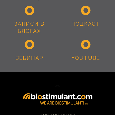
ЗАПИСИ В
ПОДКАСТ
БЛОГАХ
ВЕБИНАР
YOUTUBE