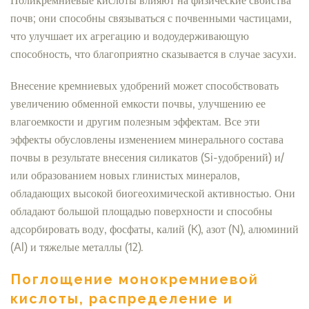
Поликремниевые кислоты влияют на физические свойства
почв; они способны связываться с почвенными частицами,
что улучшает их агрегацию и водоудерживающую
способность, что благоприятно сказывается в случае засухи.
Внесение кремниевых удобрений может способствовать
увеличению обменной емкости почвы, улучшению ее
влагоемкости и другим полезным эффектам. Все эти
эффекты обусловлены изменением минерального состава
почвы в результате внесения силикатов (Si-удобрений) и/
или образованием новых глинистых минералов,
обладающих высокой биогеохимической активностью. Они
обладают большой площадью поверхности и способны
адсорбировать воду, фосфаты, калий (K), азот (N), алюминий
(Al) и тяжелые металлы (12).
Поглощение монокремниевой
кислоты, распределение и