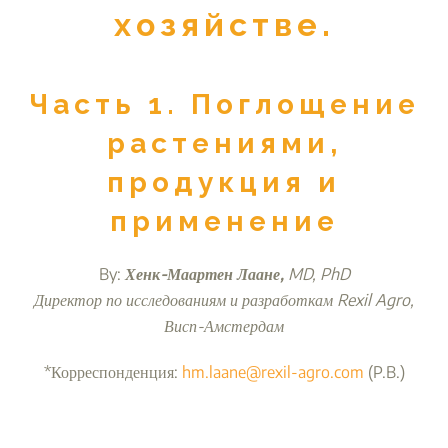
хозяйстве.
Часть 1. Поглощение
растениями,
продукция и
применение
By:
Хенк-Маартен Лаане,
MD, PhD
Директор по исследованиям и разработкам Rexil Agro,
Висп-Амстердам
*Корреспонденция:
hm.laane@rexil-agro.com
(P.B.)