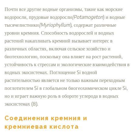
Почти все другие водные организмы, такие как морские
водоросли, прудовые водоросли
(Potamogeton
) и водные
тысячелистники
(Myriophyllum
), содержат различные
уровни кремния. Способность водорослей и водных
растений накапливать кремний вызывает интерес в
различных областях, включая сельское хозяйство и
биотехнологию, поскольку она влияет на рост растений,
устойчивость к стрессам и экологические взаимодействия в
водных экосистемах. Поглощение Si водной
растительностью является не только важным переходным
поглотителем Si в глобальном биогеохимическом цикле Si,
но и играет важную роль в обороте углерода в водных
экосистемах (8).
Соединения кремния и
кремниевая кислота