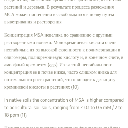
растений и деревьев. В результате процесса разложения
МСА может постепенно высвобождаться в почву путем
выветривания и растворения.
Концентрация MSA невелика по сравнению с другими
растворенными ионами. Монокремниевая кислота очень
нестабильна из-за высокой склонности к полимеризации в
олигомеры, поликремниевую кислоту и, в конечном счете, в
аморфный кремнезем (
). Из-за этой нестабильности
SiO2
концентрация ее в почве низка, часто слишком низка для
оптимального роста растений, что приводит к дефициту
кремниевой кислоты в растениях (10).
In native soils the concentration of MSA is higher compared
to agricultural soil soils, ranging from < 0.1 to 0.6 mM / 2 to
18 ppm (11).