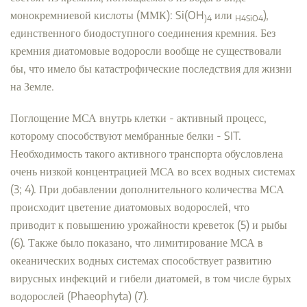
монокремниевой кислоты (ММК): Si(OH
или
),
)4
H4SiO4
единственного биодоступного соединения кремния. Без
кремния диатомовые водоросли вообще не существовали
бы, что имело бы катастрофические последствия для жизни
на Земле.
Поглощение МСА внутрь клетки - активный процесс,
которому способствуют мембранные белки - SIT.
Необходимость такого активного транспорта обусловлена
очень низкой концентрацией МСА во всех водных системах
(3; 4). При добавлении дополнительного количества МСА
происходит цветение диатомовых водорослей, что
приводит к повышению урожайности креветок (5) и рыбы
(6). Также было показано, что лимитирование МСА в
океанических водных системах способствует развитию
вирусных инфекций и гибели диатомей, в том числе бурых
водорослей (Phaeophyta) (7).