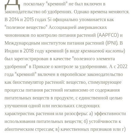
поскольку "кремний" не был включен в
законодательство об удобрениях. Однако времена меняются.
В 2014 и 2015 годах Si официально упоминается как
"полезное вещество" Ассоциацией американских
чиновников по контролю питания растений (AAPFCO) и
Международным институтом питания растений (IPNI). В
Индии в 2018 году кремний (в виде
кремниевой кислоты
)
был зарегистрирован в качестве "полезного элемента
удобрения" в Приказе о контроле за удобрениями. А с 2022
года "кремний" включен в европейское законодательство
как биостимулятор растений: вещество, стимулирующее
процессы питания растений независимо от содержания
питательных веществ в продукте, с единственной целью
улучшения одной или нескольких следующих
характеристик растения или ризосферы: а) эффективности
использования питательных веществ; б) устойчивости к
абиотическим стрессам; в) качественных признаков или г)