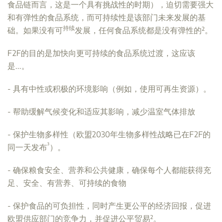
食品链而言，这是一个具有挑战性的时期），迫切需要强大
和有弹性的食品系统，而可持续性是该部门未来发展的基
持续
础。如果没有可
发展，任何食品系统都是没有弹性的²。
F2F的目的是加快向更可持续的食品系统过渡，这应该
是...。
- 具有中性或积极的环境影响（例如，使用可再生资源）。
- 帮助缓解气候变化和适应其影响，减少温室气体排放
- 保护生物多样性（欧盟2030年生物多样性战略已在F2F的
³
同一天发布
）。
- 确保粮食安全、营养和公共健康，确保每个人都能获得充
足、安全、有营养、可持续的食物
- 保护食品的可负担性，同时产生更公平的经济回报，促进
欧盟供应部门的竞争力，并促进公平贸易
²。