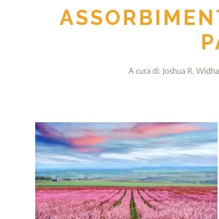
ASSORBIMENT
P
A cura di: Joshua R. Widha