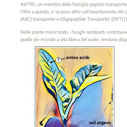
AtPTR1, un membro della famiglia peptide transporter/n
Oltre a questo, si sa poco altro sull'assorbimento dei 
(ABC) transporter e Oligopeptide Transporter (OPT) (T
Nelle piante micorrizate, i funghi simbionti contribui
quelle dei microbi a vita libera del suolo, rendono dispo