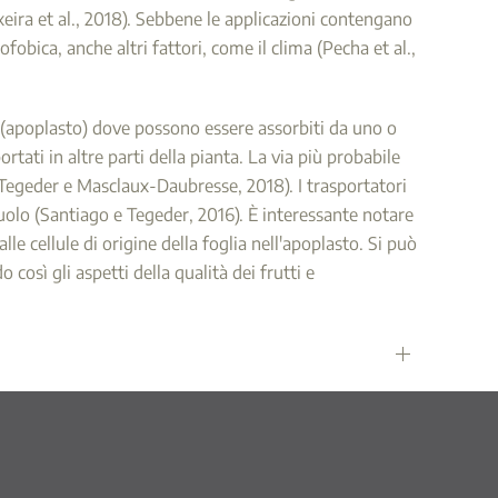
Teixeira et al., 2018). Sebbene le applicazioni contengano
fobica, anche altri fattori, come il clima (Pecha et al.,
re (apoplasto) dove possono essere assorbiti da uno o
tati in altre parti della pianta. La via più probabile
 (Tegeder e Masclaux-Daubresse, 2018). I trasportatori
uolo (Santiago e Tegeder, 2016). È interessante notare
e cellule di origine della foglia nell'apoplasto. Si può
osì gli aspetti della qualità dei frutti e