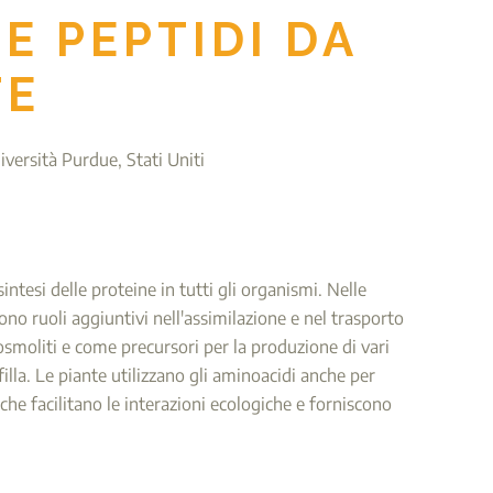
E PEPTIDI DA
TE
versità Purdue, Stati Uniti
tesi delle proteine in tutti gli organismi. Nelle
ono ruoli aggiuntivi nell'assimilazione e nel trasporto
smoliti e come precursori per la produzione di vari
illa. Le piante utilizzano gli aminoacidi anche per
che facilitano le interazioni ecologiche e forniscono