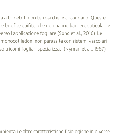
a altri detriti non terrosi che le circondano. Queste
e briofite epifite, che non hanno barriere cuticolari e
erso l'applicazione fogliare (Song et al., 2016). Le
no monocotiledoni non parassite con sistemi vascolari
so tricomi fogliari specializzati (Nyman et al., 1987).
mbientali e altre caratteristiche fisiologiche in diverse