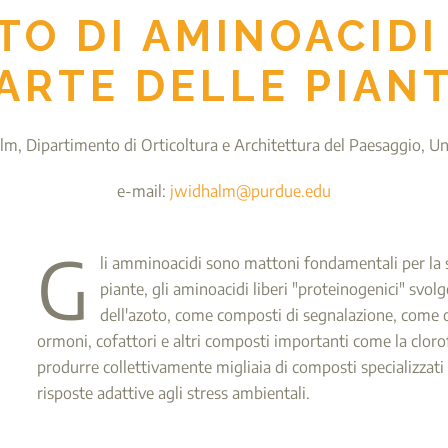
O DI AMINOACIDI 
ARTE DELLE PIAN
lm, Dipartimento di Orticoltura e Architettura del Paesaggio, Uni
e-mail:
jwidhalm@purdue.edu
G
li amminoacidi sono mattoni fondamentali per la sin
piante, gli aminoacidi liberi "proteinogenici" svolg
dell'azoto, come composti di segnalazione, come o
ormoni, cofattori e altri composti importanti come la clorof
produrre collettivamente migliaia di composti specializzati 
risposte adattive agli stress ambientali.