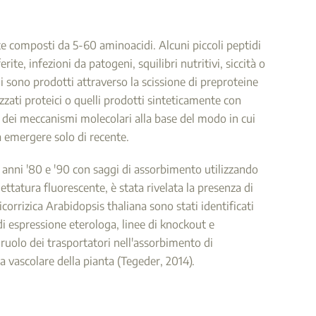
e composti da 5-60 aminoacidi. Alcuni piccoli peptidi
ite, infezioni da patogeni, squilibri nutritivi, siccità o
i sono prodotti attraverso la scissione di preproteine
zati proteici o quelli prodotti sinteticamente con
ne dei meccanismi molecolari alla base del modo in cui
a emergere solo di recente.
i anni '80 e '90 con saggi di assorbimento utilizzando
ttatura fluorescente, è stata rivelata la presenza di
corrizica Arabidopsis thaliana sono stati identificati
i espressione eterologa, linee di knockout e
 ruolo dei trasportatori nell'assorbimento di
a vascolare della pianta (Tegeder, 2014).