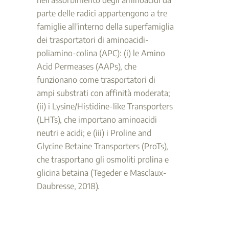
parte delle radici appartengono a tre
famiglie all'interno della superfamiglia
dei trasportatori di aminoacidi-
poliamino-colina (APC): (i) le Amino
Acid Permeases (AAPs), che
funzionano come trasportatori di
ampi substrati con affinità moderata;
(ii) i Lysine/Histidine-like Transporters
(LHTs), che importano aminoacidi
neutri e acidi; e (iii) i Proline and
Glycine Betaine Transporters (ProTs),
che trasportano gli osmoliti prolina e
glicina betaina (Tegeder e Masclaux-
Daubresse, 2018).