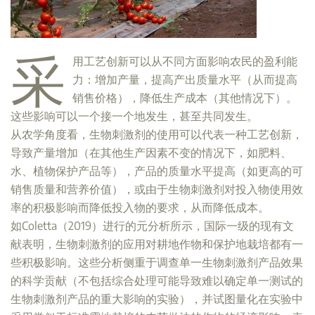
采
用工艺创新可以从不同方面影响农民的盈利能
力：增加产量，提高产出质量水平（从而提高
销售价格），降低生产成本（其他情况下）。
这些影响可以一个接一个地发生，甚至共同发生。
从农学角度看，生物刺激剂的使用可以代表一种工艺创新，
导致产量增加（在其他生产因素不变的情况下，如肥料、
水、植物保护产品等），产品的质量水平提高（如更高的可
销售质量和营养价值），或由于生物刺激剂对投入物使用效
率的积极影响而降低投入物的要求，从而降低成本。
如Coletta（2019）进行的元分析所示，国际一级的现有文
献表明，生物刺激剂的应用对耕地作物和保护地栽培都有一
些积极影响。这些分析侧重于调查单一生物刺激剂产品效果
的科学贡献（不包括综合处理可能导致难以确定单一测试的
生物刺激剂产品的重大影响的实验），并试图量化在实验中