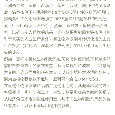
（如西红柿、黄瓜、西葫芦、莴苣、菠菜）施用生物刺激剂
后，温室条件下的毛利率增加了1967.5至11410.7欧元/公顷，
露地条件下的毛利率增加了1967.5至1031.3至7612.7欧元/公
顷（Coletta等人，2019）。然而，有些方面值得进一步努
力，以确认令人鼓舞的结果，这些结果可能因实验条件（相
对于真实的农业生产条件）和生物刺激剂与传统使用的主要
生产投入（如化肥、灌溉水、农药等）的相互作用而产生积
极的偏差。
例如，更好地量化生物刺激剂在优化肥料使用效率和减少所
需肥料数量方面的潜在效益，从而降低生产成本，可能是有
意义的。这方面可能很有意义，以减少肥料对环境的影响，
因为当植物吸收效率低时，肥料可能会在水体中浸出。
在促进生物刺激剂产品的广泛使用之前，其他新出现的方面
将需要进一步的研究工作，例如：剂量和效果之间的关系，
从经济角度来看的最佳使用量（与不同生物刺激剂产品的价
格有关），以及不同应用程序的影响。