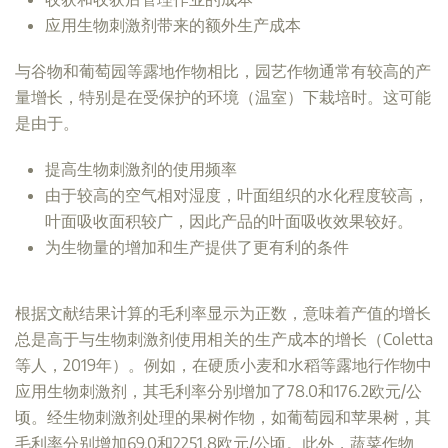
应用生物刺激剂带来的额外生产成本
与谷物和葡萄园等露地作物相比，园艺作物通常有较高的产
量增长，特别是在受保护的环境（温室）下栽培时。这可能
是由于。
提高生物刺激剂的使用频率
由于较高的空气相对湿度，叶面组织的水化程度较高，
叶面吸收面积较广，因此产品的叶面吸收效果较好。
为生物量的增加和生产提供了更有利的条件
根据文献结果计算的毛利率显示为正数，意味着产值的增长
总是高于与生物刺激剂使用相关的生产成本的增长（Coletta
等人，2019年）。例如，在硬质小麦和水稻等露地行作物中
应用生物刺激剂，其毛利率分别增加了78.0和176.2欧元/公
顷。经生物刺激剂处理的果树作物，如葡萄园和苹果树，其
毛利率分别增加69.0和2251.8欧元/公顷。此外，蔬菜作物