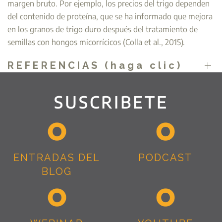
margen bruto. Por ejemplo, los precios del trigo dependen
del contenido de proteína, que se ha informado que mejora
en los granos de trigo duro después del tratamiento de
semillas con hongos micorrícicos (Colla et al., 2015).
REFERENCIAS (haga clic)
SUSCRIBETE
ENTRADAS DEL
PODCAST
BLOG