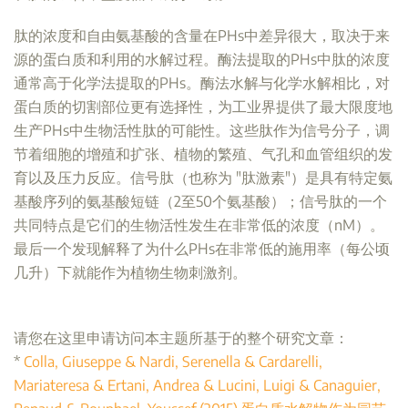
肽的浓度和自由氨基酸的含量在PHs中差异很大，取决于来
源的蛋白质和利用的水解过程。酶法提取的PHs中肽的浓度
通常高于化学法提取的PHs。酶法水解与化学水解相比，对
蛋白质的切割部位更有选择性，为工业界提供了最大限度地
生产PHs中生物活性肽的可能性。这些肽作为信号分子，调
节着细胞的增殖和扩张、植物的繁殖、气孔和血管组织的发
育以及压力反应。信号肽（也称为 "肽激素"）是具有特定氨
基酸序列的氨基酸短链（2至50个氨基酸）；信号肽的一个
共同特点是它们的生物活性发生在非常低的浓度（nM）。
最后一个发现解释了为什么PHs在非常低的施用率（每公顷
几升）下就能作为植物生物刺激剂。
请您在这里申请访问本主题所基于的整个研究文章：
*
Colla, Giuseppe & Nardi, Serenella & Cardarelli,
Mariateresa & Ertani, Andrea & Lucini, Luigi & Canaguier,