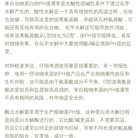
来自动物蛋白的PH值通常是在酸性或碱性条件下通过化学
水解产生的。酸性水解是一个具有侵蚀性的高温过程，会攻
击肽键，导致高浓度的游离氨基酸，并破坏几种氨基酸，可
能还有其他有用的化合物。 化学水解还可能导致外消旋，
或将游离氨基酸从L型转化为D型，使PH值可能降低，甚至
对植物有毒。在化学水解中大量使用酸/碱会增加PH值的盐
度。
对种植者来说，仔细考虑使用量是很重要的。有一些报告
称，使用一些动物来源的PH值产品会产生植物毒性效应和
生长抑制，这可能是由于氨基酸成分不平衡、D型游离氨基
酸浓度较高和盐度较高造成的。来自植物来源的PH值通常
不具有相同的风险，对作物是安全的。
酶法水解最常用于生产植物基PH值。这种蛋白质水解过程
是由蛋白水解酶进行的，它比酸/碱更温和，不需要高温。
而且它们通常以特定的肽键为目标，导致不同长度的氨基酸
和肽的组合，盐度低，成分一致。