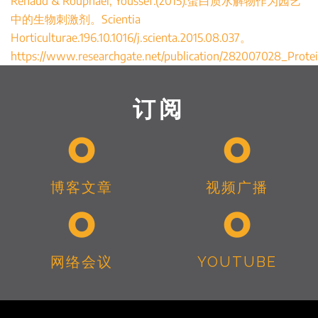
Renaud & Rouphael, Youssef.(2015).蛋白质水解物作为园艺
中的生物刺激剂。Scientia
Horticulturae.196.10.1016/j.scienta.2015.08.037。
https://www.researchgate.net/publication/282007028_Protei
订阅
博客文章
视频广播
网络会议
YOUTUBE