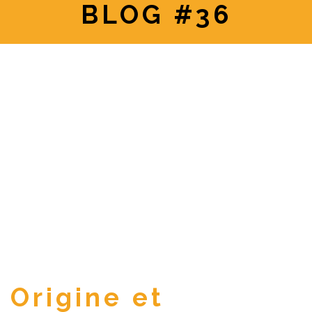
BLOG #36
Origine et