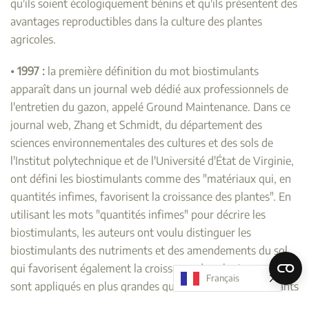
qu'ils soient écologiquement bénins et qu'ils présentent des
avantages reproductibles dans la culture des plantes
agricoles.
⦁
1997 :
la première définition du mot biostimulants
apparaît dans un journal web dédié aux professionnels de
l'entretien du gazon, appelé Ground Maintenance. Dans ce
journal web, Zhang et Schmidt, du département des
sciences environnementales des cultures et des sols de
l'Institut polytechnique et de l'Université d'État de Virginie,
ont défini les biostimulants comme des "matériaux qui, en
quantités infimes, favorisent la croissance des plantes". En
utilisant les mots "quantités infimes" pour décrire les
biostimulants, les auteurs ont voulu distinguer les
biostimulants des nutriments et des amendements du sol,
qui favorisent également la croissance des plantes mais
Français
sont appliqués en plus grandes quantités. Les biostimulants
mentionnés par cet article web étaient les acides humiques