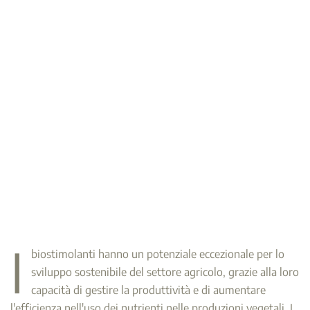
I
biostimolanti hanno un potenziale eccezionale per lo
sviluppo sostenibile del settore agricolo, grazie alla loro
capacità di gestire la produttività e di aumentare
l'efficienza nell'uso dei nutrienti nelle produzioni vegetali. I