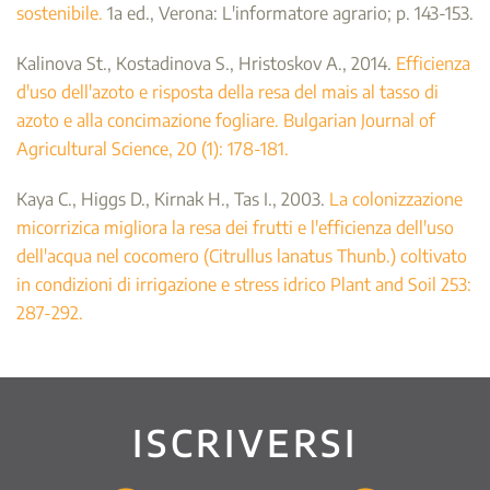
sostenibile.
1a ed., Verona: L'informatore agrario; p. 143-153.
Kalinova St., Kostadinova S., Hristoskov A., 2014.
Efficienza
d'uso dell'azoto e risposta della resa del mais al tasso di
azoto e alla concimazione fogliare. Bulgarian Journal of
Agricultural Science, 20 (1): 178-181.
Kaya C., Higgs D., Kirnak H., Tas I., 2003.
La colonizzazione
micorrizica migliora la resa dei frutti e l'efficienza dell'uso
dell'acqua nel cocomero (Citrullus lanatus Thunb.) coltivato
in condizioni di irrigazione e stress idrico Plant and Soil 253:
287-292.
ISCRIVERSI