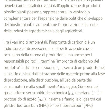
benefici ambientali derivanti dall'applicazione di prodotti
biostimolanti possono rappresentare un vantaggio
complementare per l'espansione delle politiche di sviluppo
dei biostimolanti e aumentarne l'approvazione da parte
delle industrie agrochimiche e degli agricoltori.
Tra i vari indici ambientali, l'impronta di carbonio è un
indicatore controverso non solo per le aziende che si
occupano della catena di produzione, ma anche per i
responsabili politici. Il termine "impronta di carbonio del
prodotto" indica le emissioni di gas serra di un prodotto nel
suo ciclo di vita, dall'estrazione delle materie prime alla fase
di produzione, alla distribuzione, all'uso da parte dei
consumatori e allo smaltimento/riciclaggio. Comprende i
gas a effetto serra anidride carbonica (
), metano (
) e
CO2
CH4
protossido di azoto (
), insieme a famiglie di gas tra cui
N2O
gli idrofluorocarburi (HFC) e i perfluorocarburi (PFC).