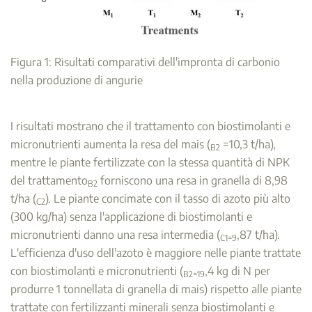
Figura 1: Risultati comparativi dell'impronta di carbonio
nella produzione di angurie
I risultati mostrano che il trattamento con biostimolanti e
micronutrienti aumenta la resa del mais (
=10,3 t/ha),
B2
mentre le piante fertilizzate con la stessa quantità di NPK
del trattamento
forniscono una resa in granella di 8,98
B2
t/ha (
). Le piante concimate con il tasso di azoto più alto
C2
(300 kg/ha) senza l'applicazione di biostimolanti e
micronutrienti danno una resa intermedia (
,87 t/ha).
C1=9
L'efficienza d'uso dell'azoto è maggiore nelle piante trattate
con biostimolanti e micronutrienti (
,4 kg di N per
B2=19
produrre 1 tonnellata di granella di mais) rispetto alle piante
trattate con fertilizzanti minerali senza biostimolanti e