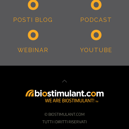
POSTI BLOG
PODCAST
WEBINAR
YOUTUBE
©
BIOSTIMULANT.COM
TUTTI I DIRITTI RISERVATI