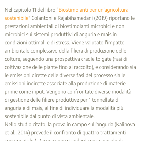
Nel capitolo 11 del libro "
Biostimolanti per un'agricoltura
sostenibile
" Colantoni e Rajabihamedani (2019) riportano le
prestazioni ambientali di biostimolanti microbici e non
microbici sui sistemi produttivi di anguria e mais in
condizioni ottimali e di stress. Viene valutato l'impatto
ambientale complessivo della filiera di produzione delle
colture, seguendo una prospettiva cradle to gate (fasi di
coltivazione delle piante fino al raccolto), e considerando sia
le emissioni dirette delle diverse fasi del processo sia le
emissioni indirette associate alla produzione di materie
prime come input. Vengono confrontate diverse modalità
di gestione delle filiere produttive per 1 tonnellata di
anguria e di mais, al fine di individuare la modalità più
sostenibile dal punto di vista ambientale.
Nello studio citato, la prova in campo sull'anguria (Kalinova
et al., 2014) prevede il confronto di quattro trattamenti
sperimentali: (
) irrigazione standard senza inoculo di