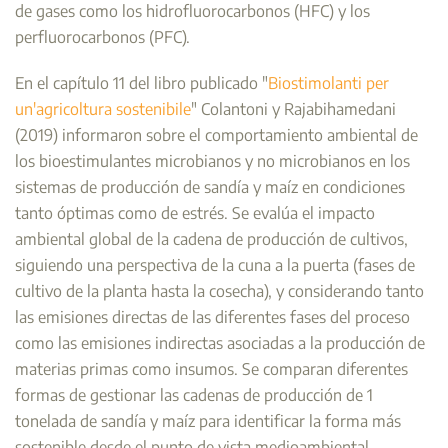
de gases como los hidrofluorocarbonos (HFC) y los
perfluorocarbonos (PFC).
En el capítulo 11 del libro publicado "
Biostimolanti per
un'agricoltura sostenibile
" Colantoni y Rajabihamedani
(2019) informaron sobre el comportamiento ambiental de
los bioestimulantes microbianos y no microbianos en los
sistemas de producción de sandía y maíz en condiciones
tanto óptimas como de estrés. Se evalúa el impacto
ambiental global de la cadena de producción de cultivos,
siguiendo una perspectiva de la cuna a la puerta (fases de
cultivo de la planta hasta la cosecha), y considerando tanto
las emisiones directas de las diferentes fases del proceso
como las emisiones indirectas asociadas a la producción de
materias primas como insumos. Se comparan diferentes
formas de gestionar las cadenas de producción de 1
tonelada de sandía y maíz para identificar la forma más
sostenible desde el punto de vista medioambiental.