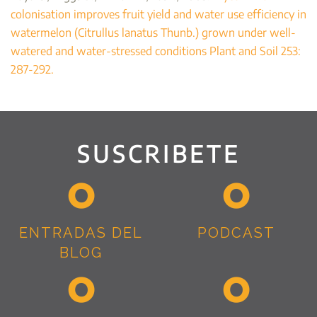
colonisation improves fruit yield and water use efficiency in
watermelon (Citrullus lanatus Thunb.) grown under well-
watered and water-stressed conditions Plant and Soil 253:
287-292.
SUSCRIBETE
ENTRADAS DEL
PODCAST
BLOG