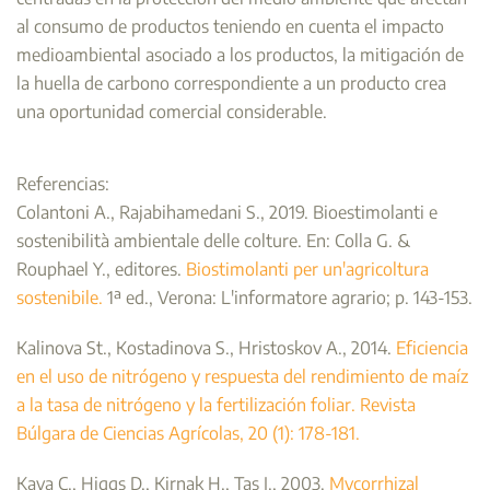
al consumo de productos teniendo en cuenta el impacto
medioambiental asociado a los productos, la mitigación de
la huella de carbono correspondiente a un producto crea
una oportunidad comercial considerable.
Referencias:
Colantoni A., Rajabihamedani S., 2019. Bioestimolanti e
sostenibilità ambientale delle colture. En: Colla G. &
Rouphael Y., editores.
Biostimolanti per un'agricoltura
sostenibile.
1ª ed., Verona: L'informatore agrario; p. 143-153.
Kalinova St., Kostadinova S., Hristoskov A., 2014.
Eficiencia
en el uso de nitrógeno y respuesta del rendimiento de maíz
a la tasa de nitrógeno y la fertilización foliar. Revista
Búlgara de Ciencias Agrícolas, 20 (1): 178-181.
Kaya C., Higgs D., Kirnak H., Tas I., 2003.
Mycorrhizal