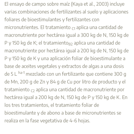
El ensayo de campo sobre maíz (Kaya et al., 2003) incluye
varias combinaciones de fertilizantes al suelo y aplicaciones
foliares de bioestimulantes y fertilizantes con
micronutrientes. El tratamiento
aplica una cantidad de
C1
macronutriente por hectárea igual a 300 kg de N, 150 kg de
P y 150 kg de K; el tratamiento
aplica una cantidad de
B2
macronutriente por hectárea igual a 200 kg de N, 150 kg de
P y 150 kg de K y una aplicación foliar de bioestimulante a
base de aceites vegetales y extractos de algas a una dosis
ha-1
de 5 L
mezclado con un fertilizante que contiene 300 g
de Mn, 200 g de Zn y 84 g de Cu por litro de producto y el
tratamiento
aplica una cantidad de macronutriente por
C2
hectárea igual a 200 kg de N, 150 kg de P y 150 kg de K. En
los tres tratamientos, el tratamiento foliar de
bioestimulante y de abono a base de micronutrientes se
realiza en la fase vegetativa de 4-6 hojas.