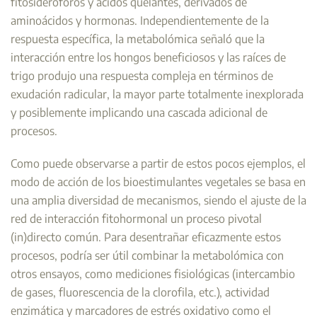
fitosideroforos y ácidos quelantes, derivados de
aminoácidos y hormonas. Independientemente de la
respuesta específica, la metabolómica señaló que la
interacción entre los hongos beneficiosos y las raíces de
trigo produjo una respuesta compleja en términos de
exudación radicular, la mayor parte totalmente inexplorada
y posiblemente implicando una cascada adicional de
procesos.
Como puede observarse a partir de estos pocos ejemplos, el
modo de acción de los bioestimulantes vegetales se basa en
una amplia diversidad de mecanismos, siendo el ajuste de la
red de interacción fitohormonal un proceso pivotal
(in)directo común. Para desentrañar eficazmente estos
procesos, podría ser útil combinar la metabolómica con
otros ensayos, como mediciones fisiológicas (intercambio
de gases, fluorescencia de la clorofila, etc.), actividad
enzimática y marcadores de estrés oxidativo como el