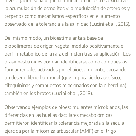
investigación señaló que la mitigación del estrés oxidativo,
la acumulación de osmolitos y la modulación de esteroles y
terpenos como mecanismos específicos en el aumento
observado de la tolerancia a la salinidad (Lucini et al., 2015).
Del mismo modo, un bioestimulante a base de
biopolímeros de origen vegetal moduló positivamente el
perfil metabólico de la raíz del melón tras su aplicación. Los
brasinoesteroides podrían identificarse como compuestos
fundamentales activados por el bioestimulante, causando
un desequilibrio hormonal (que implica ácido abscísico,
citoquininas y compuestos relacionados con la giberelina)
también en los brotes (Lucini et al., 2018).
Observando ejemplos de bioestimulantes microbianos, las
diferencias en las huellas dactilares metabolómicas
permitieron identificar la tolerancia mejorada a la sequía
ejercida por la micorriza arbuscular (AMF) en el trigo