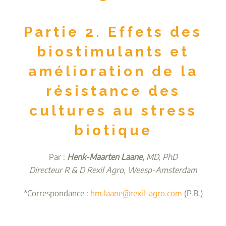
Partie 2. Effets des
biostimulants et
amélioration de la
résistance des
cultures au stress
biotique
Par :
Henk-Maarten Laane,
MD, PhD
Directeur R & D Rexil Agro, Weesp-Amsterdam
*Correspondance :
hm.laane@rexil-agro.com
(P.B.)