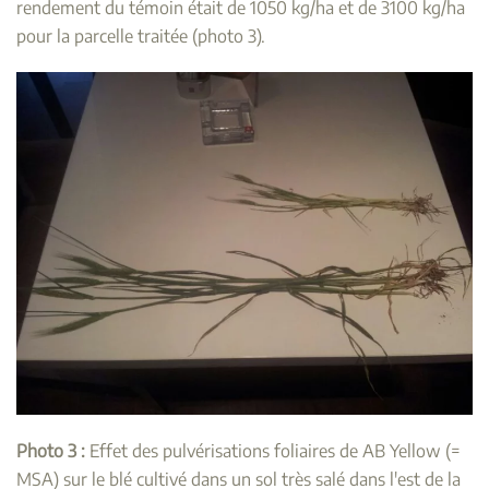
rendement du témoin était de 1050 kg/ha et de 3100 kg/ha
pour la parcelle traitée (photo 3).
Photo 3 :
Effet des pulvérisations foliaires de AB Yellow (=
MSA) sur le blé cultivé dans un sol très salé dans l'est de la