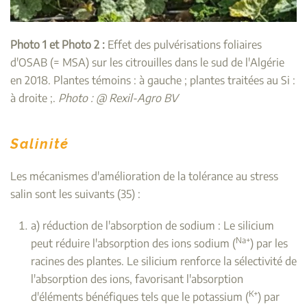
Photo 1 et Photo 2 :
Effet des pulvérisations foliaires
d'OSAB (= MSA) sur les citrouilles dans le sud de l'Algérie
en 2018. Plantes témoins : à gauche ; plantes traitées au Si :
à droite ;.
Photo : @ Rexil-Agro BV
Salinité
Les mécanismes d'amélioration de la tolérance au stress
salin sont les suivants (35) :
a) réduction de l'absorption de sodium : Le silicium
Na+
peut réduire l'absorption des ions sodium (
) par les
racines des plantes. Le silicium renforce la sélectivité de
l'absorption des ions, favorisant l'absorption
K+
d'éléments bénéfiques tels que le potassium (
) par