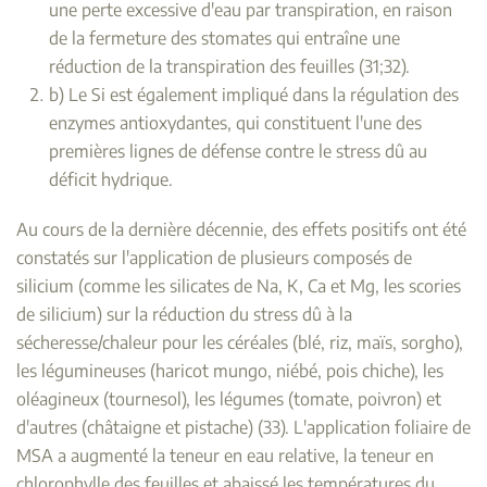
une perte excessive d'eau par transpiration, en raison
de la fermeture des stomates qui entraîne une
réduction de la transpiration des feuilles (31;32).
b) Le Si est également impliqué dans la régulation des
enzymes antioxydantes, qui constituent l'une des
premières lignes de défense contre le stress dû au
déficit hydrique.
Au cours de la dernière décennie, des effets positifs ont été
constatés sur l'application de plusieurs composés de
silicium (comme les silicates de Na, K, Ca et Mg, les scories
de silicium) sur la réduction du stress dû à la
sécheresse/chaleur pour les céréales (blé, riz, maïs, sorgho),
les légumineuses (haricot mungo, niébé, pois chiche), les
oléagineux (tournesol), les légumes (tomate, poivron) et
d'autres (châtaigne et pistache) (33). L'application foliaire de
MSA a augmenté la teneur en eau relative, la teneur en
chlorophylle des feuilles et abaissé les températures du