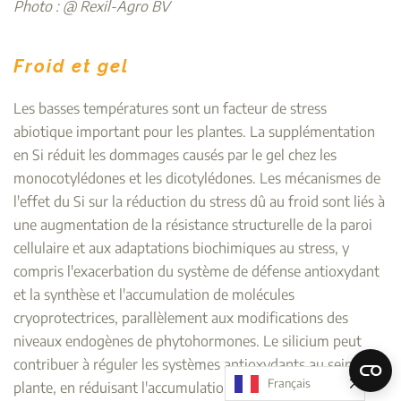
Photo : @ Rexil-Agro BV
Froid et gel
Les basses températures sont un facteur de stress
abiotique important pour les plantes. La supplémentation
en Si réduit les dommages causés par le gel chez les
monocotylédones et les dicotylédones. Les mécanismes de
l'effet du Si sur la réduction du stress dû au froid sont liés à
une augmentation de la résistance structurelle de la paroi
cellulaire et aux adaptations biochimiques au stress, y
compris l'exacerbation du système de défense antioxydant
et la synthèse et l'accumulation de molécules
cryoprotectrices, parallèlement aux modifications des
niveaux endogènes de phytohormones. Le silicium peut
contribuer à réguler les systèmes antioxydants au sein de la
Français
plante, en réduisant l'accumulation de ROS et en