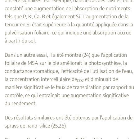
ont été signalées. Par exemple, dans le cas des raisins, on a
constaté une augmentation de l'absorption de nutriments
tels que P, K, Ca, B et également Si. L'augmentation de la
teneur en Si était supérieure à la quantité appliquée dans la
pulvérisation foliaire, ce qui indique une absorption accrue
à partir du sol.
Dans un autre essai, il a été montré (24) que l'application
foliaire de MSA sur le blé améliorait la photosynthèse, la
conductance stomatique, l'efficacité de l'utilisation de l'eau,
la concentration intercellulaire de
et diminuait de
CO2
manière significative le taux de transpiration par rapport au
contrôle, ce qui entraînait une augmentation significative
du rendement.
Des résultats similaires ont été obtenus par l'application de
sprays de nano-silice (25;26).