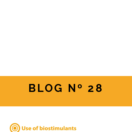
BLOG Nº 28