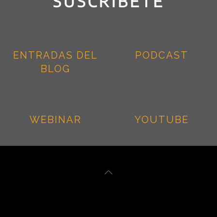
SUSCRIBETE
ENTRADAS DEL
PODCAST
BLOG
WEBINAR
YOUTUBE