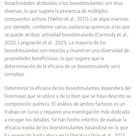
bioactividades atribuidas a los bioestimulantes son muy
diversas, lo que sugiere la presencia de múltiples
compuestos activos (Yakhin et al., 2017). Las algas marinas,
por ejemplo, contienen varias sustancias químicas a las que
se puede atribuir actividad bioestimulante (Carmody et al.,
2020; Langowski et al., 2021). La mayoría de los
bioestimulantes son mezclas y muestran una diversidad de
propiedades beneficiosas, lo que sugiere que la
determinación de la eficacia de un bioestimulante será
compleja.
Determinar la eficacia de los bioestimulantes dependerá del
bioensayo que se utilice y de lo bien que se haya descrito su
composición química. El análisis de ambos factores es un
trabajo en curso y requiere una investigación más dedicada
a recoger los detalles. Se han hecho intentos de evaluar la
eficacia media de los bioestimulantes basándose en lo que
ha aparecido hasta ahora en la literatura (Jing et al., 2022;