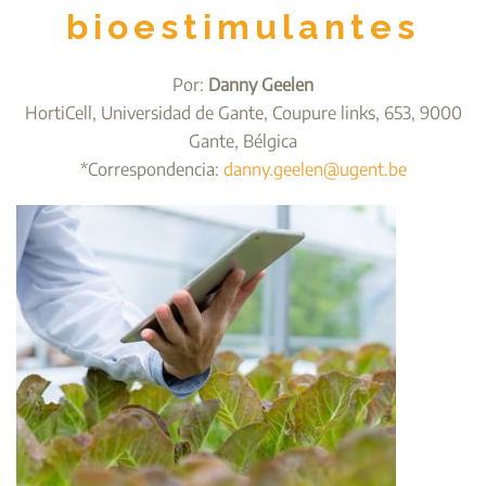
bioestimulantes
Por:
Danny Geelen
HortiCell, Universidad de Gante, Coupure links, 653, 9000
Gante, Bélgica
*Correspondencia:
danny.geelen@ugent.be