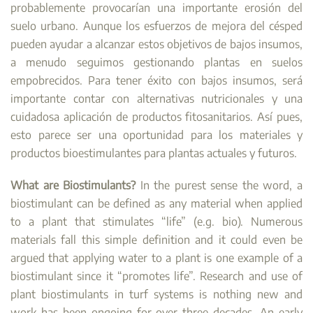
probablemente provocarían una importante erosión del
suelo urbano. Aunque los esfuerzos de mejora del césped
pueden ayudar a alcanzar estos objetivos de bajos insumos,
a menudo seguimos gestionando plantas en suelos
empobrecidos. Para tener éxito con bajos insumos, será
importante contar con alternativas nutricionales y una
cuidadosa aplicación de productos fitosanitarios. Así pues,
esto parece ser una oportunidad para los materiales y
productos bioestimulantes para plantas actuales y futuros.
What are Biostimulants?
In the purest sense the word, a
biostimulant can be defined as any material when applied
to a plant that stimulates “life” (e.g. bio). Numerous
materials fall this simple definition and it could even be
argued that applying water to a plant is one example of a
biostimulant since it “promotes life”. Research and use of
plant biostimulants in turf systems is nothing new and
work has been ongoing for over three decades. An early