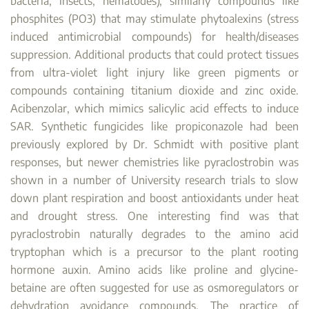
bacteria, insects, nematodes), similarly compounds like
phosphites (PO3) that may stimulate phytoalexins (stress
induced antimicrobial compounds) for health/diseases
suppression. Additional products that could protect tissues
from ultra-violet light injury like green pigments or
compounds containing titanium dioxide and zinc oxide.
Acibenzolar, which mimics salicylic acid effects to induce
SAR. Synthetic fungicides like propiconazole had been
previously explored by Dr. Schmidt with positive plant
responses, but newer chemistries like pyraclostrobin was
shown in a number of University research trials to slow
down plant respiration and boost antioxidants under heat
and drought stress. One interesting find was that
pyraclostrobin naturally degrades to the amino acid
tryptophan which is a precursor to the plant rooting
hormone auxin. Amino acids like proline and glycine-
betaine are often suggested for use as osmoregulators or
dehydration avoidance compounds. The practice of