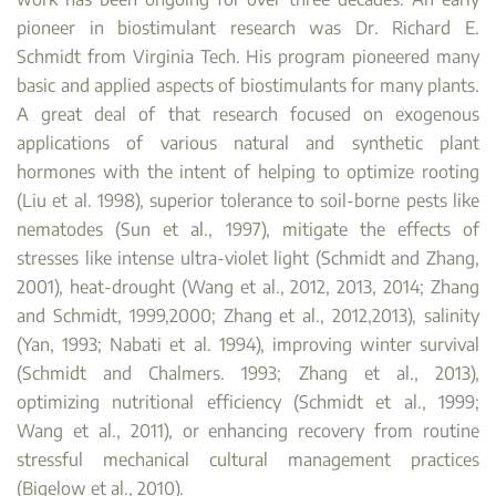
pioneer in biostimulant research was Dr. Richard E.
Schmidt from Virginia Tech. His program pioneered many
basic and applied aspects of biostimulants for many plants.
A great deal of that research focused on exogenous
applications of various natural and synthetic plant
hormones with the intent of helping to optimize rooting
(Liu et al. 1998), superior tolerance to soil-borne pests like
nematodes (Sun et al., 1997), mitigate the effects of
stresses like intense ultra-violet light (Schmidt and Zhang,
2001), heat-drought (Wang et al., 2012, 2013, 2014; Zhang
and Schmidt, 1999,2000; Zhang et al., 2012,2013), salinity
(Yan, 1993; Nabati et al. 1994), improving winter survival
(Schmidt and Chalmers. 1993; Zhang et al., 2013),
optimizing nutritional efficiency (Schmidt et al., 1999;
Wang et al., 2011), or enhancing recovery from routine
stressful mechanical cultural management practices
(Bigelow et al., 2010).