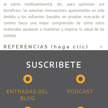
al estrés medioambiental, etc. para optimizar sus
beneficios. Se avecinan innovaciones apasionantes en este
ámbito y los esfuerzos basados en pruebas marcarán el
camino hacia una mejor comprensión de cómo estos
materiales ayudarán a mantener y mejorar la salud de las
plantas.
REFERENCIAS (haga clic)
SUSCRIBETE
ENTRADAS DEL
PODCAST
BLOG