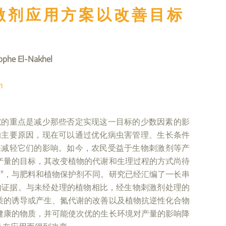
激剂应用方案以改善目标
tophe El-Nakhel
m
究的重点是减少那些否定实现这一目标的少数因素的影
的主要原因，现在可以通过优化病虫害管理、生长条件
来减轻它们的影响。如今，农民受益于生物刺激剂等产
产量的目标，其改变植物的代谢和生理过程的方式尚待
分"，与肥料和植物保护剂不同。研究已经汇编了一长串
要求的证据。与未经处理的植物相比，经生物刺激剂处理的
质的诱导或产生、氮代谢的改善以及植物抗逆性化合物
健康的物质，并可能使次优的生长环境对产量的影响降