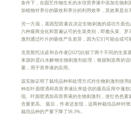
条件下，在园艺作物生长的水培营养液中添加生物刺
加植物对养分的吸收和养分的利用效率，其效果是在
另一方面，基因型因素在决定生物刺激的成功方面也起着重
六种最商业化和普遍认可的生菜类别，即脆头菜、罗
激剂通过叶片的吸收产生差异，因为它们可能会或可
克里斯托法诺和合作者(2021)比较了两个不同的
来源的蛋白水解物生物刺激剂处理；根据制造商的说
量，用于营养液的应用。
该实验证明了栽培品种和处理方式对生物刺激剂使用的特
种在叶面喷洒和高营养液比率提供的最高应用中蓬勃发展，这
现。叶面喷洒加高营养液的生物刺激剂，使红色色素
含量更高。 最后，作者还发现，这两种栽培品种对
栽培品种的产量下降了18.3%。