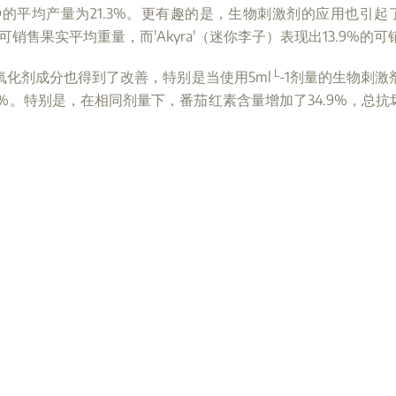
平均产量为21.3%。更有趣的是，生物刺激剂的应用也引起了
的可销售果实平均重量，而'Akyra'（迷你李子）表现出13.9%的
L
化剂成分也得到了改善，特别是当使用5ml
-1剂量的生物刺
.9%。特别是，在相同剂量下，番茄红素含量增加了34.9%，总