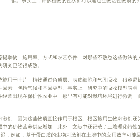
低。事实上，许多植物的性状都可以通过生物活性物质的
藻提取物，施用率、方式和农艺条件，对那些不熟悉这些做法的
的研究已经很成熟。
统施用于叶片，植物通过角质层、表皮细胞和气孔吸收，很容易
种因素，包括气候和基因类型。事实上，研究中的吸收模型表明
件经常出现在保护性农业中，那里有可能对栽培环境进行微调，
刺激剂，因为这些物质直接作用于根区。根区施用生物刺激剂还
层中的矿物营养供应增加；此外，文献中还记载了土壤理化特性
延迟，例如，基于蛋白质的生物刺激剂在土壤中的应用效率可能