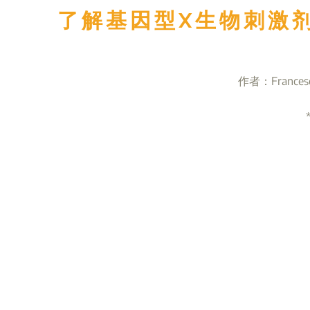
了解基因型X生物刺激
作者：Francesco 