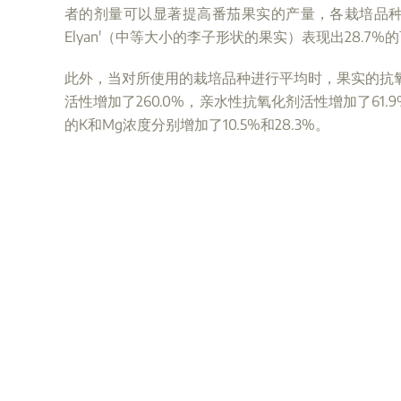
者的剂量可以显著提高番茄果实的产量，各栽培品种的
Elyan'（中等大小的李子形状的果实）表现出28.7%
此外，当对所使用的栽培品种进行平均时，果实的抗氧
活性增加了260.0%，亲水性抗氧化剂活性增加了61
的K和Mg浓度分别增加了10.5%和28.3%。