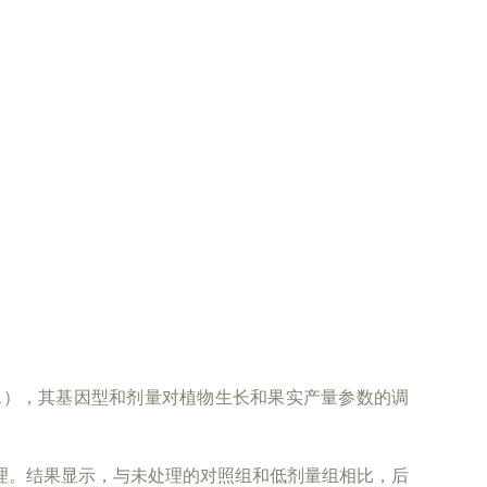
cum L.），其基因型和剂量对植物生长和果实产量参数的调
处理。结果显示，与未处理的对照组和低剂量组相比，后