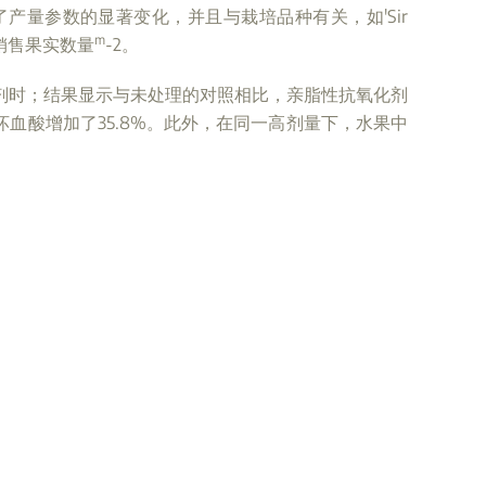
产量参数的显著变化，并且与栽培品种有关，如'Sir
m
可销售果实数量
-2。
激剂时；结果显示与未处理的对照相比，亲脂性抗氧化剂
抗坏血酸增加了35.8%。此外，在同一高剂量下，水果中