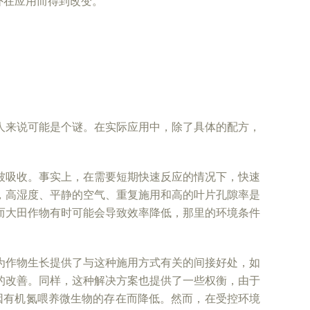
外在应用而得到改变。
人来说可能是个谜。在实际应用中，除了具体的配方，
被吸收。事实上，在需要短期快速反应的情况下，快速
，高湿度、平静的空气、重复施用和高的叶片孔隙率是
而大田作物有时可能会导致效率降低，那里的环境条件
为作物生长提供了与这种施用方式有关的间接好处，如
的改善。同样，这种解决方案也提供了一些权衡，由于
因有机氮喂养微生物的存在而降低。然而，在受控环境