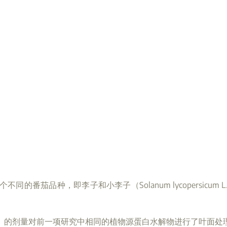
不同的番茄品种，即李子和小李子（Solanum lycopersi
"高"）的剂量对前一项研究中相同的植物源蛋白水解物进行了叶面