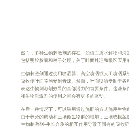
然而，多种生物刺激剂的存在，如蛋白质水解物和海
包括明胶胶囊和种子处理，关于叶面处理和根区应用
生物刺激剂通过使用喷洒器、高空喷洒或人工喷洒系
吸收使叶面喷施受到青睐。然而，叶面喷洒受制于各
表达生物刺激剂效果的全部潜力的首要条件。这些条
和生物刺激剂的使用之间会有更多的互动。
在后一种情况下，可以采用通过施肥的方式施用生物
由于养分的调动和土壤微生物群的增加，土壤或根茎
生物刺激剂-生长介质的相互作用导致了固有的吸收