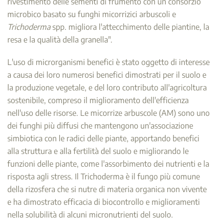
rivestimento delle sementi di frumento con un consorzio
microbico basato su funghi micorrizici arbuscoli e
Trichoderma
spp. migliora l'attecchimento delle piantine, la
resa e la qualità della granella".
L'uso di microrganismi benefici è stato oggetto di interesse
a causa dei loro numerosi benefici dimostrati per il suolo e
la produzione vegetale, e del loro contributo all'agricoltura
sostenibile, compreso il miglioramento dell'efficienza
nell'uso delle risorse. Le micorrize arbuscole (AM) sono uno
dei funghi più diffusi che mantengono un'associazione
simbiotica con le radici delle piante, apportando benefici
alla struttura e alla fertilità del suolo e migliorando le
funzioni delle piante, come l'assorbimento dei nutrienti e la
risposta agli stress. Il Trichoderma è il fungo più comune
della rizosfera che si nutre di materia organica non vivente
e ha dimostrato efficacia di biocontrollo e miglioramenti
nella solubilità di alcuni micronutrienti del suolo.