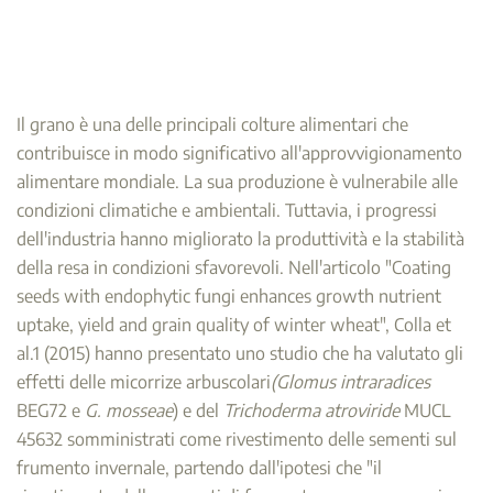
Il grano è una delle principali colture alimentari che
contribuisce in modo significativo all'approvvigionamento
alimentare mondiale. La sua produzione è vulnerabile alle
condizioni climatiche e ambientali. Tuttavia, i progressi
dell'industria hanno migliorato la produttività e la stabilità
della resa in condizioni sfavorevoli. Nell'articolo "Coating
seeds with endophytic fungi enhances growth nutrient
uptake, yield and grain quality of winter wheat", Colla et
al.1 (2015) hanno presentato uno studio che ha valutato gli
effetti delle micorrize arbuscolari
(Glomus intraradices
BEG72 e
G. mosseae
) e del
Trichoderma atroviride
MUCL
45632 somministrati come rivestimento delle sementi sul
frumento invernale, partendo dall'ipotesi che "il