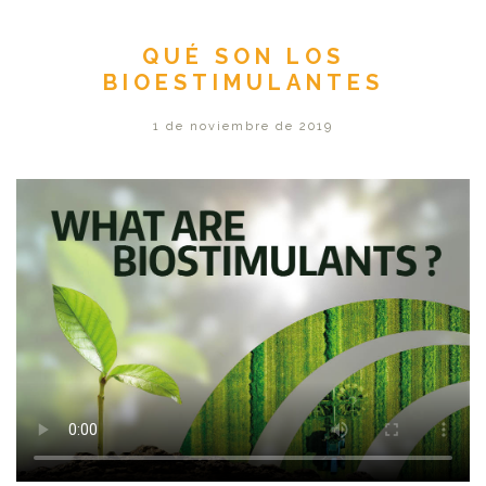
QUÉ SON LOS
BIOESTIMULANTES
1 de noviembre de 2019