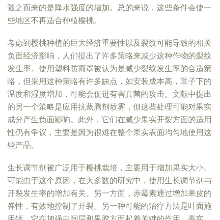
随之而来的是降水强度的增加。总的来说，这些条件会使一
些地区不再适合种植樱桃。
考虑到樱桃种植的巨大经济重要性以及裂纹可能导致的相关
负面经济影响，人们提出了许多策略来减少这种作物的裂纹
发生率。使用塑料防雨罩被认为是减少裂纹发生率的合适策
略，但采用这种策略有许多缺点，如安装成本高，罩子下的
温度和湿度增加，可能会促进有害真菌的攻击。文献中提出
的另一个策略是应用抗蒸腾剂喷雾，但这些处理可能对果实
成分产生负面影响。此外，它们在减少果实开裂方面的适用
性仍有争议，主要是因为很难在整个果实表面均匀地使用这
些产品。
生长调节剂被广泛用于樱桃栽培，主要用于增加果实大小。
可能由于这个原因，在大多数的研究中，使用生长调节剂与
开裂发生率的增加有关。另一方面，赤霉素通过增加果皮的
弹性，有效地控制了开裂。另一种可能的治疗方法是叶面施
用钙，它在加强中间层和果胶方面起着关键的作用。事实