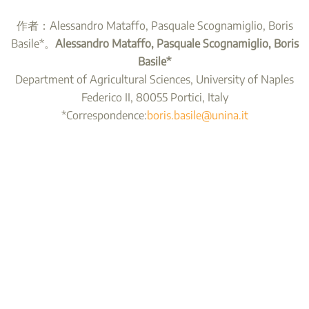
作者：Alessandro Mataffo, Pasquale Scognamiglio, Boris
Basile*。
Alessandro Mataffo, Pasquale Scognamiglio, Boris
Basile*
Department of Agricultural Sciences, University of Naples
Federico II, 80055 Portici, Italy
*Correspondence:
boris.basile@unina.it