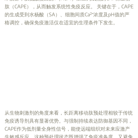
肽（CAPE），从而触发系统性免疫反应。 关键在于，CAPE
的生成受到水杨酸（SA）、细胞间质Ca²⁺浓度及pH值的严
格调控，确保免疫激活仅在适宜的生理条件下发生。
从生物刺激剂的角度来看，长距离移动肽预处理相较于传统
免疫诱导剂具有显著优势。与强制持续表达防御基因不同，
CAPE作为低剂量全身性信号，能使远端组织对未来应激产
生敏感反应。这种预处理状态既增强了免疫准备度，又避免