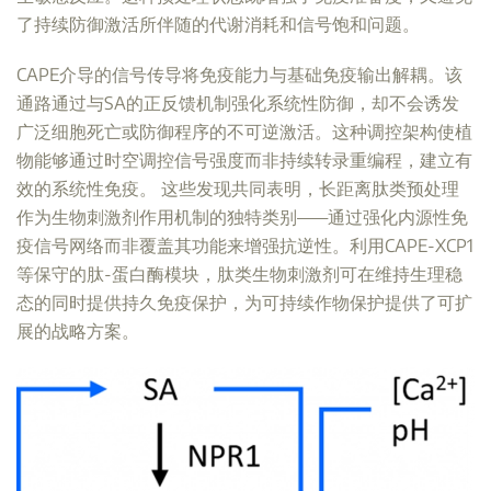
了持续防御激活所伴随的代谢消耗和信号饱和问题。
CAPE介导的信号传导将免疫能力与基础免疫输出解耦。该
通路通过与SA的正反馈机制强化系统性防御，却不会诱发
广泛细胞死亡或防御程序的不可逆激活。这种调控架构使植
物能够通过时空调控信号强度而非持续转录重编程，建立有
效的系统性免疫。 这些发现共同表明，长距离肽类预处理
作为生物刺激剂作用机制的独特类别——通过强化内源性免
疫信号网络而非覆盖其功能来增强抗逆性。利用CAPE-XCP1
等保守的肽-蛋白酶模块，肽类生物刺激剂可在维持生理稳
态的同时提供持久免疫保护，为可持续作物保护提供了可扩
展的战略方案。