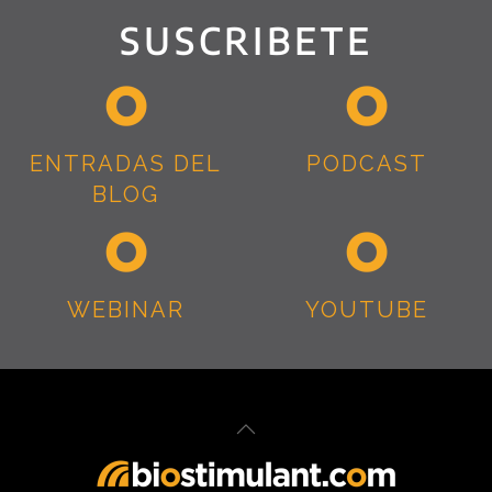
SUSCRIBETE
ENTRADAS DEL
PODCAST
BLOG
WEBINAR
YOUTUBE