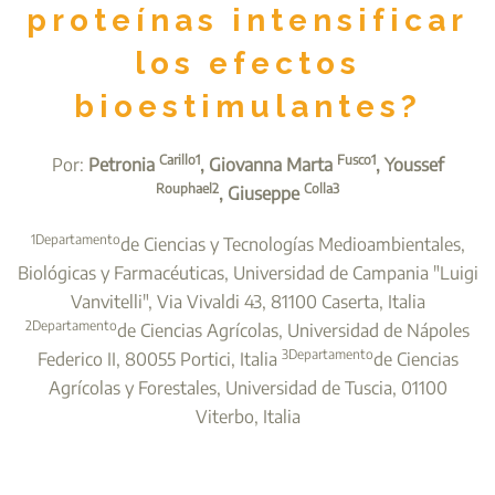
proteínas intensificar
los efectos
bioestimulantes?
Carillo1
Fusco1
Por:
Petronia
, Giovanna Marta
, Youssef
Rouphael2
Colla3
, Giuseppe
1Departamento
de Ciencias y Tecnologías Medioambientales,
Biológicas y Farmacéuticas, Universidad de Campania "Luigi
Vanvitelli", Via Vivaldi 43, 81100 Caserta, Italia
2Departamento
de Ciencias Agrícolas, Universidad de Nápoles
3Departamento
Federico II, 80055 Portici, Italia
de Ciencias
Agrícolas y Forestales, Universidad de Tuscia, 01100
Viterbo, Italia